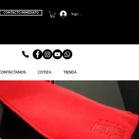
CONTACTO INMEDIATO
Ingresa
CONTÁCTANOS
COTIZA
TIENDA