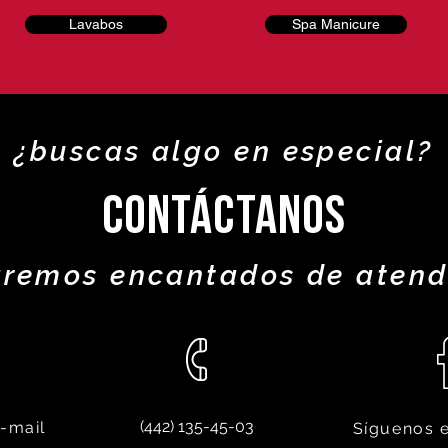
Lavabos
Spa Manicure
¿buscas algo en especial?
Contáctanos
aremos encantados de atend
(442) 135-45-03
e-mail
Síguenos 