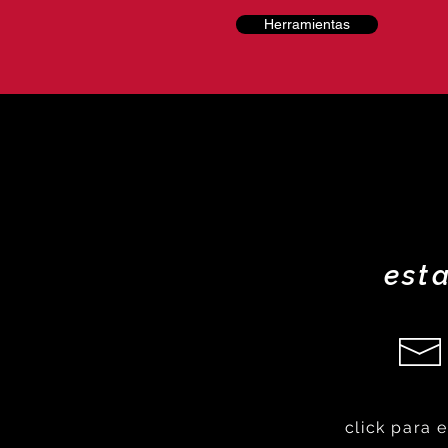
Herramientas
est
click para 