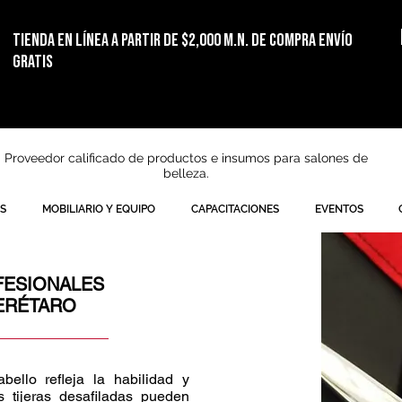
TIENDA EN LÍNEA
a partir de $2,000 m.n. de compra ENVÍO
GRATIS
Proveedor calificado de productos e insumos para salones de
belleza.
S
MOBILIARIO Y EQUIPO
CAPACITACIONES
EVENTOS
FESIONALES
ERÉTARO
ello refleja la habilidad y
s tijeras desafiladas pueden