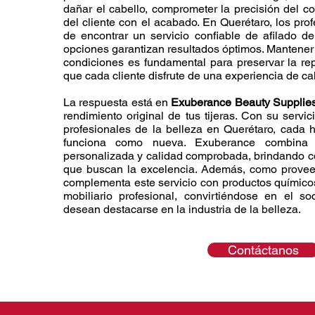
dañar el cabello, comprometer la precisión del cor
del cliente con el acabado. En Querétaro, los prof
de encontrar un servicio confiable de afilado de
opciones garantizan resultados óptimos. Mantener 
condiciones es fundamental para preservar la re
que cada cliente disfrute de una experiencia de ca
​La respuesta está en
Exuberance Beauty Supplie
rendimiento original de tus tijeras. Con su servic
profesionales de la belleza en Querétaro, cada h
funciona como nueva. Exuberance combina pr
personalizada y calidad comprobada, brindando con
que buscan la excelencia. Además, como provee
complementa este servicio con productos químicos
mobiliario profesional, convirtiéndose en el so
desean destacarse en la industria de la belleza.
Contáctanos