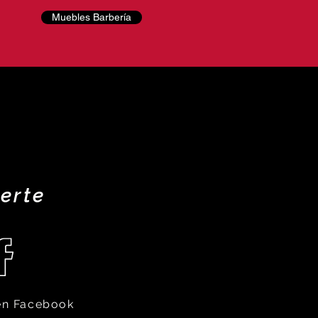
Muebles Barbería
erte
en Facebook