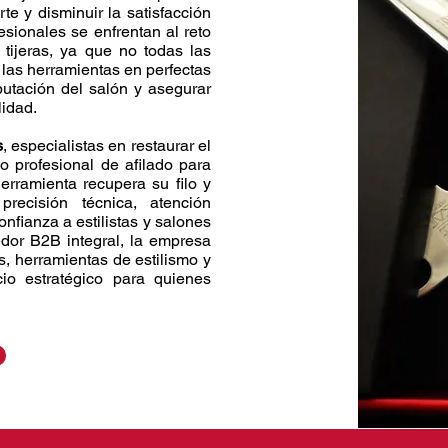
te y disminuir la satisfacción
esionales se enfrentan al reto
 tijeras, ya que no todas las
las herramientas en perfectas
putación del salón y asegurar
lidad.
s
, especialistas en restaurar el
io profesional de afilado para
erramienta recupera su filo y
ecisión técnica, atención
fianza a estilistas y salones
dor B2B integral, la empresa
, herramientas de estilismo y
cio estratégico para quienes