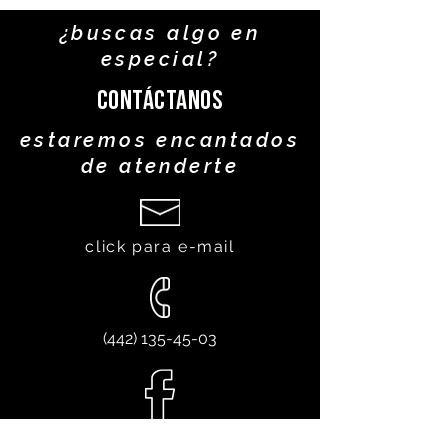
¿buscas algo en
especial?
Contáctanos
estaremos encantados
de atenderte
click para e-mail
(442) 135-45-03
Síguenos en Facebook