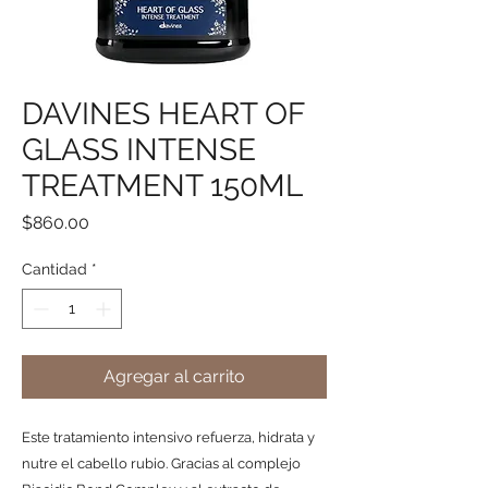
DAVINES HEART OF
GLASS INTENSE
TREATMENT 150ML
Precio
$860.00
Cantidad
*
Agregar al carrito
Este tratamiento intensivo refuerza, hidrata y
nutre el cabello rubio. Gracias al complejo