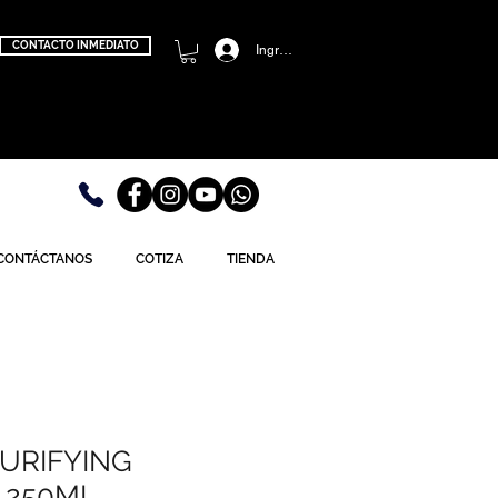
CONTACTO INMEDIATO
Ingresa
CONTÁCTANOS
COTIZA
TIENDA
URIFYING
 250ML