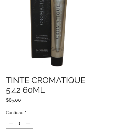
TINTE CROMATIQUE
5.42 60ML
Precio
$85.00
Cantidad
*