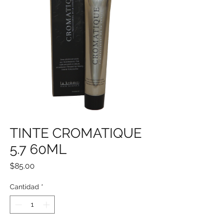
TINTE CROMATIQUE
5.7 60ML
Precio
$85.00
Cantidad
*